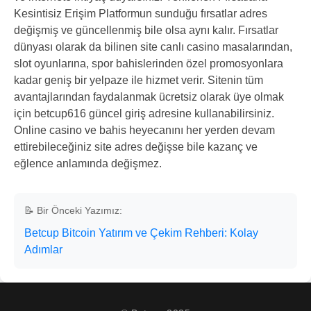
Kesintisiz Erişim Platformun sunduğu fırsatlar adres
değişmiş ve güncellenmiş bile olsa aynı kalır. Fırsatlar
dünyası olarak da bilinen site canlı casino masalarından,
slot oyunlarına, spor bahislerinden özel promosyonlara
kadar geniş bir yelpaze ile hizmet verir. Sitenin tüm
avantajlarından faydalanmak ücretsiz olarak üye olmak
için betcup616 güncel giriş adresine kullanabilirsiniz.
Online casino ve bahis heyecanını her yerden devam
ettirebileceğiniz site adres değişse bile kazanç ve
eğlence anlamında değişmez.
📝 Bir Önceki Yazımız:
Betcup Bitcoin Yatırım ve Çekim Rehberi: Kolay
Adımlar