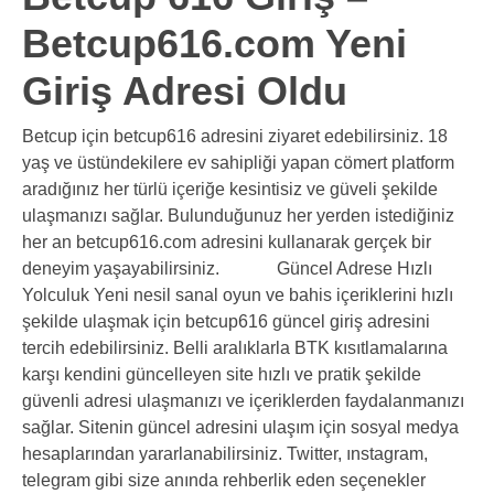
Betcup616.com Yeni
Giriş Adresi Oldu
Betcup için betcup616 adresini ziyaret edebilirsiniz. 18
yaş ve üstündekilere ev sahipliği yapan cömert platform
aradığınız her türlü içeriğe kesintisiz ve güveli şekilde
ulaşmanızı sağlar. Bulunduğunuz her yerden istediğiniz
her an betcup616.com adresini kullanarak gerçek bir
deneyim yaşayabilirsiniz. Güncel Adrese Hızlı
Yolculuk Yeni nesil sanal oyun ve bahis içeriklerini hızlı
şekilde ulaşmak için betcup616 güncel giriş adresini
tercih edebilirsiniz. Belli aralıklarla BTK kısıtlamalarına
karşı kendini güncelleyen site hızlı ve pratik şekilde
güvenli adresi ulaşmanızı ve içeriklerden faydalanmanızı
sağlar. Sitenin güncel adresini ulaşım için sosyal medya
hesaplarından yararlanabilirsiniz. Twitter, ınstagram,
telegram gibi size anında rehberlik eden seçenekler