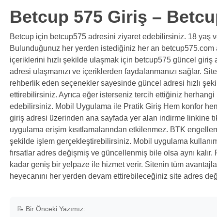
Betcup 575 Giriş – Betcu
Betcup için betcup575 adresini ziyaret edebilirsiniz. 18 yaş v
Bulunduğunuz her yerden istediğiniz her an betcup575.com 
içeriklerini hızlı şekilde ulaşmak için betcup575 güncel giriş a
adresi ulaşmanızı ve içeriklerden faydalanmanızı sağlar. Site
rehberlik eden seçenekler sayesinde güncel adresi hızlı şeki
ettirebilirsiniz. Ayrıca eğer isterseniz tercih ettiğiniz herha
edebilirsiniz. Mobil Uygulama ile Pratik Giriş Hem konfor he
giriş adresi üzerinden ana sayfada yer alan indirme linkine 
uygulama erişim kısıtlamalarından etkilenmez. BTK engelleme
şekilde işlem gerçekleştirebilirsiniz. Mobil uygulama kullanım
fırsatlar adres değişmiş ve güncellenmiş bile olsa aynı kalır
kadar geniş bir yelpaze ile hizmet verir. Sitenin tüm avantaj
heyecanını her yerden devam ettirebileceğiniz site adres d
📝 Bir Önceki Yazımız: